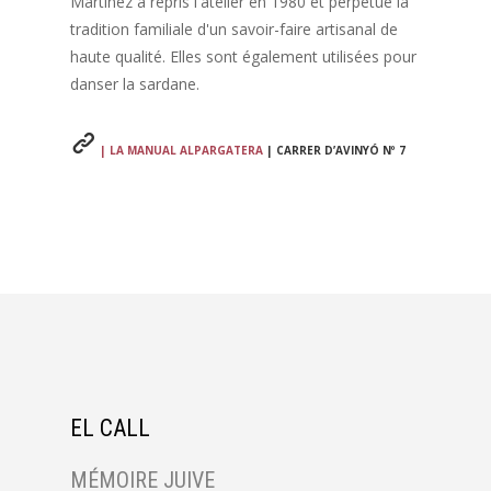
Martínez a repris l'atelier en 1980 et perpétue la
tradition familiale d'un savoir-faire artisanal de
haute qualité. Elles sont également utilisées pour
danser la sardane.
| LA MANUAL ALPARGATERA
| CARRER D’AVINYÓ Nº 7
EL CALL
MÉMOIRE JUIVE