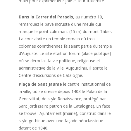
main pour exprimer leur joie et leur fraternité.
Dans la Carrer del Paradis
, au numéro 10,
remarquez le pavé incrusté d'une meule qui
marque le point culminant (15 m) du mont Tàber.
La cour abrite un temple romain où trois
colonnes corinthiennes faisaient partie du temple
d'Auguste. Le site était un forum (place publique)
où se déroulait la vie politique, religieuse et
administrative de la ville. Aujourd'hui, il abrite le
Centre d'excursions de Catalogne.
Plaça de Sant Jaume
le centre institutionnel de
la ville, où se dresse depuis 1403 le Palau de la
Generalitat, de style Renaissance, protégé par
Sant Jordi (saint patron de la Catalogne). En face
se trouve l'Ajuntament (mairie), construit dans le
style gothique avec une façade néoclassique
datant de 1840.