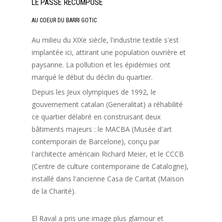
LE PASSÉ RECOMPOSÉ
AU COEUR DU BARRI GOTIC
Au milieu du XIXe siècle, l'industrie textile s'est
implantée ici, attirant une population ouvrière et
paysanne. La pollution et les épidémies ont
marqué le début du déclin du quartier.
Depuis les Jeux olympiques de 1992, le
gouvernement catalan (Generalitat) a réhabilité
ce quartier délabré en construisant deux
bâtiments majeurs : le MACBA (Musée d'art
contemporain de Barcelone), conçu par
l'architecte américain Richard Meier, et le CCCB
(Centre de culture contemporaine de Catalogne),
installé dans l'ancienne Casa de Caritat (Maison
de la Charité).
El Raval a pris une image plus glamour et