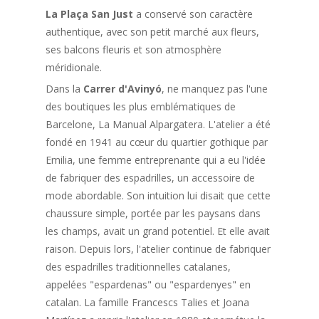
La Plaça San Just
a conservé son caractère
authentique, avec son petit marché aux fleurs,
ses balcons fleuris et son atmosphère
méridionale.
Dans la
Carrer d'Avinyó
, ne manquez pas l'une
des boutiques les plus emblématiques de
Barcelone, La Manual Alpargatera. L'atelier a été
fondé en 1941 au cœur du quartier gothique par
Emilia, une femme entreprenante qui a eu l'idée
de fabriquer des espadrilles, un accessoire de
mode abordable. Son intuition lui disait que cette
chaussure simple, portée par les paysans dans
les champs, avait un grand potentiel. Et elle avait
raison. Depuis lors, l'atelier continue de fabriquer
des espadrilles traditionnelles catalanes,
appelées "espardenas" ou "espardenyes" en
catalan. La famille Francescs Talies et Joana