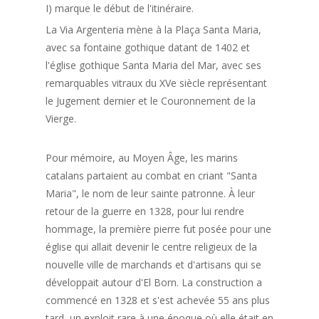
I) marque le début de l'itinéraire.
La Via Argenteria mène à la Plaça Santa Maria,
avec sa fontaine gothique datant de 1402 et
l'église gothique Santa Maria del Mar, avec ses
remarquables vitraux du XVe siècle représentant
le Jugement dernier et le Couronnement de la
Vierge.
Pour mémoire, au Moyen Âge, les marins
catalans partaient au combat en criant "Santa
Maria", le nom de leur sainte patronne. À leur
retour de la guerre en 1328, pour lui rendre
hommage, la première pierre fut posée pour une
église qui allait devenir le centre religieux de la
nouvelle ville de marchands et d'artisans qui se
développait autour d'El Born. La construction a
commencé en 1328 et s'est achevée 55 ans plus
tard, un exploit rare à une époque où elle était en