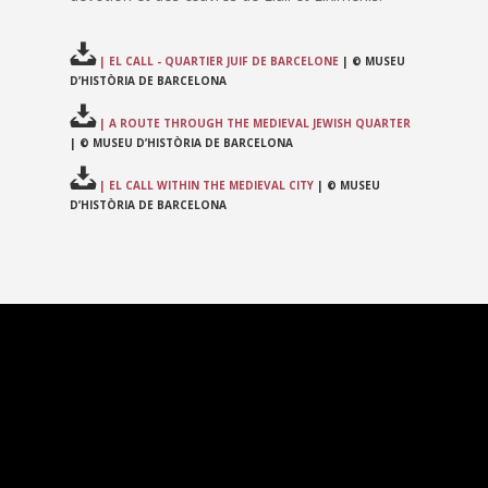
| EL CALL - QUARTIER JUIF DE BARCELONE
| © MUSEU
D’HISTÒRIA DE BARCELONA
| A ROUTE THROUGH THE MEDIEVAL JEWISH QUARTER
| © MUSEU D’HISTÒRIA DE BARCELONA
| EL CALL WITHIN THE MEDIEVAL CITY
| © MUSEU
D’HISTÒRIA DE BARCELONA