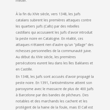
métier.
À la fin du XIVe siècle, vers 1348, les Juifs
catalans subirent les premières attaques contre
les quartiers juifs (Calls) par des rebelles
castillans qui accusaient les Juifs d'avoir introduit
la peste noire en Catalogne. En réalité, ces
attaques n'étaient rien d'autre qu'un "pillage" des
richesses personnelles de la communauté juive.
Au début du XIVe siècle, les premières
persécutions eurent lieu dans les îles Baléares et
en Castille.
En 1348, les Juifs sont accusés d'avoir propagé la
peste noire. En 1391, l'antisémitisme atteint son
paroxysme avec le massacre de plus de 400 Juifs
à Barcelone par des bandes de pêcheurs. Des
notables et des marchands les cachent et les
protègent de la haine de la foule, mais El Call est