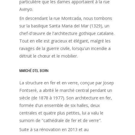
particulière que les dames apportaient à la rue
Avinyo.
En descendant la rue Montcada, nous tombons
sur la basilique Santa Maria del Mar (1329), un
chef-d'œuvre de l'architecture gothique catalane.
Tout en elle est gracieux et élégant, malgré les
ravages de la guerre civile, lorsqu'un incendie a
détruit le chœur et le mobilier.
MARCHÉ D’EL BORN
La structure en fer et en verre, conçue par Josep
Fontseré, a abrité le marché central pendant un
siècle (de 1878 à 1977). Son architecture en fer,
formée d'un ensemble de six halles, deux
centrales et quatre plus petites, lui a valu le
surnom de "cathédrale de fer et de verre".
Suite à sa rénovation en 2013 et au