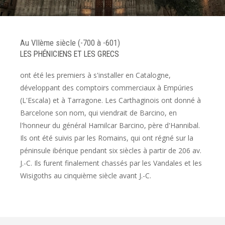
Au VIIème siècle (-700 à -601)
LES PHÉNICIENS ET LES GRECS
ont été les premiers à s'installer en Catalogne,
développant des comptoirs commerciaux à Empúries
(L'Escala) et à Tarragone. Les Carthaginois ont donné à
Barcelone son nom, qui viendrait de Barcino, en
l'honneur du général Hamilcar Barcino, père d'Hannibal.
Ils ont été suivis par les Romains, qui ont régné sur la
péninsule ibérique pendant six siècles à partir de 206 av.
J.-C. Ils furent finalement chassés par les Vandales et les
Wisigoths au cinquième siècle avant J.-C.