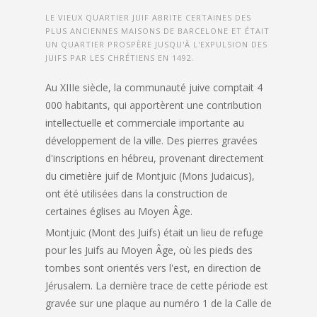
LE VIEUX QUARTIER JUIF ABRITE CERTAINES DES
PLUS ANCIENNES MAISONS DE BARCELONE ET ÉTAIT
UN QUARTIER PROSPÈRE JUSQU'À L'EXPULSION DES
JUIFS PAR LES CHRÉTIENS EN 1492.
Au XIIIe siècle, la communauté juive comptait 4
000 habitants, qui apportèrent une contribution
intellectuelle et commerciale importante au
développement de la ville. Des pierres gravées
d'inscriptions en hébreu, provenant directement
du cimetière juif de Montjuic (Mons Judaicus),
ont été utilisées dans la construction de
certaines églises au Moyen Âge.
Montjuic (Mont des Juifs) était un lieu de refuge
pour les Juifs au Moyen Âge, où les pieds des
tombes sont orientés vers l'est, en direction de
Jérusalem. La dernière trace de cette période est
gravée sur une plaque au numéro 1 de la Calle de