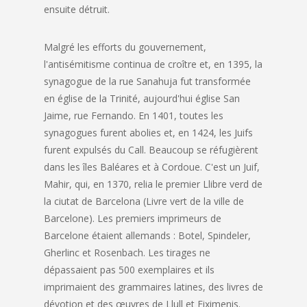
ensuite détruit.
Malgré les efforts du gouvernement,
l'antisémitisme continua de croître et, en 1395, la
synagogue de la rue Sanahuja fut transformée
en église de la Trinité, aujourd'hui église San
Jaime, rue Fernando. En 1401, toutes les
synagogues furent abolies et, en 1424, les Juifs
furent expulsés du Call. Beaucoup se réfugièrent
dans les îles Baléares et à Cordoue. C'est un Juif,
Mahir, qui, en 1370, relia le premier Llibre verd de
la ciutat de Barcelona (Livre vert de la ville de
Barcelone). Les premiers imprimeurs de
Barcelone étaient allemands : Botel, Spindeler,
Gherlinc et Rosenbach. Les tirages ne
dépassaient pas 500 exemplaires et ils
imprimaient des grammaires latines, des livres de
dévotion et des œuvres de Llull et Eiximenis.