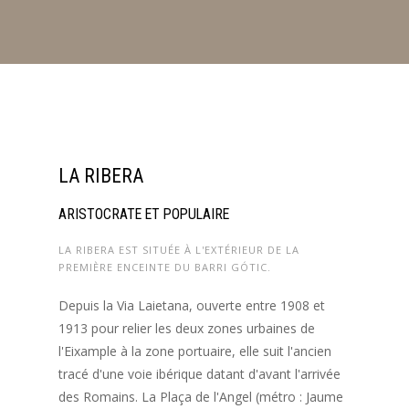
LA RIBERA
ARISTOCRATE ET POPULAIRE
LA RIBERA EST SITUÉE À L'EXTÉRIEUR DE LA
PREMIÈRE ENCEINTE DU BARRI GÓTIC.
Depuis la Via Laietana, ouverte entre 1908 et
1913 pour relier les deux zones urbaines de
l'Eixample à la zone portuaire, elle suit l'ancien
tracé d'une voie ibérique datant d'avant l'arrivée
des Romains. La Plaça de l'Angel (métro : Jaume