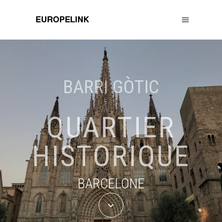
BARRI GÒTIC
QUARTIER
HISTORIQUE
BARCELONE