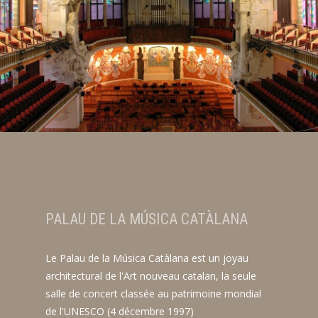
PALAU DE LA MÚSICA CATÀLANA
Le Palau de la Música Catàlana est un joyau
architectural de l'Art nouveau catalan, la seule
salle de concert classée au patrimoine mondial
de l'UNESCO (4 décembre 1997)