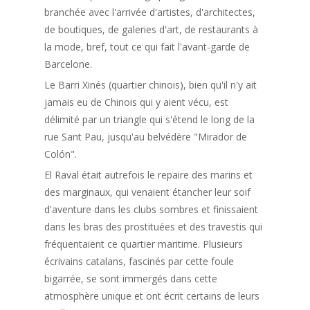
branchée avec l'arrivée d'artistes, d'architectes,
de boutiques, de galeries d'art, de restaurants à
la mode, bref, tout ce qui fait l'avant-garde de
Barcelone.
Le Barri Xinés (quartier chinois), bien qu'il n'y ait
jamais eu de Chinois qui y aient vécu, est
délimité par un triangle qui s'étend le long de la
rue Sant Pau, jusqu'au belvédère "Mirador de
Colón".
El Raval était autrefois le repaire des marins et
des marginaux, qui venaient étancher leur soif
d'aventure dans les clubs sombres et finissaient
dans les bras des prostituées et des travestis qui
fréquentaient ce quartier maritime. Plusieurs
écrivains catalans, fascinés par cette foule
bigarrée, se sont immergés dans cette
atmosphère unique et ont écrit certains de leurs