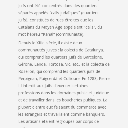
Juifs ont été concentrés dans des quartiers
séparés appelés "calls judaïques" (quartiers
juifs), constitués de rues étroites que les
Catalans du Moyen Âge appelaient "calls", du
mot hébreu "Kahal" (communauté).
Depuis le XIIIe siècle, il existe deux
communautés juives : la colecta de Catalunya,
qui comprend les quartiers juifs de Barcelone,
Gérone, Lérida, Tortosa, Vic, etc., et la colecta de
Rosellón, qui comprend les quartiers juifs de
Perpignan, Puigcerdá et Collioure. En 1283, Pierre
III interdit aux Juifs d'exercer certaines
professions dans les domaines public et juridique
et de travailler dans les boucheries publiques. La
plupart d'entre eux faisaient du commerce avec
les étrangers et travaillaient comme banquiers.
Les artisans étaient regroupés par corps de