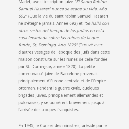
Marlet, avec l'inscription juive
"El Santo Rabino
Samuel Hasareri nunca se acabe su vida. Año
692"
(Que la vie du saint rabbin Samuel Hasareri
ne s'éteigne jamais. Année 692) et
"Se halló con
otros restos del tiempo de los judios en esta
casa levantada sobre las ruinas de la que
fundo, St. Domingo, Ano 1820"
(Trouvé avec
d'autres vestiges de l'époque des Juifs dans cette
maison construite sur les ruines de celle fondée
par St. Domingue, année 1820). La petite
communauté juive de Barcelone provenait
principalement d'Europe centrale et de l'Empire
ottoman. Pendant la guerre civile, quelques
brigades juives, principalement allemandes et
polonaises, y séjournèrent brièvement jusqu'à
l'arrivée des troupes franquistes.
En 1945, le Conseil des ministres, présidé par le