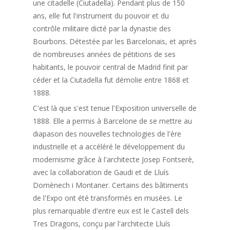
une citadelle (Ciutadella). Pendant plus de 150
ans, elle fut l'instrument du pouvoir et du
contrôle militaire dicté par la dynastie des
Bourbons. Détestée par les Barcelonais, et après
de nombreuses années de pétitions de ses
habitants, le pouvoir central de Madrid finit par
céder et la Ciutadella fut démolie entre 1868 et
1888.
C'est là que s'est tenue l'Exposition universelle de
1888. Elle a permis à Barcelone de se mettre au
diapason des nouvelles technologies de l'ère
industrielle et a accéléré le développement du
modernisme grâce à l'architecte Josep Fontserè,
avec la collaboration de Gaudi et de Lluís
Domènech i Montaner. Certains des bâtiments
de l'Expo ont été transformés en musées. Le
plus remarquable d'entre eux est le Castell dels
Tres Dragons, conçu par l'architecte Lluís