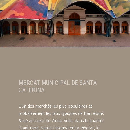
MERCAT MUNICIPAL DE SANTA
CATERINA
L'un des marchés les plus populaires et
probablement les plus typiques de Barcelone.
Situé au cœur de Ciutat Vella, dans le quartier
"Sant Pere, Santa Caterina et La Ribera", le