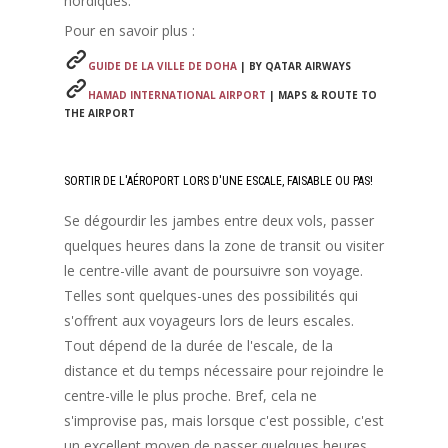
nordiques.
Pour en savoir plus :
GUIDE DE LA VILLE DE DOHA
| BY QATAR AIRWAYS
HAMAD INTERNATIONAL AIRPORT
| MAPS & ROUTE TO
THE AIRPORT
SORTIR DE L'AÉROPORT LORS D'UNE ESCALE, FAISABLE OU PAS!
Se dégourdir les jambes entre deux vols, passer
quelques heures dans la zone de transit ou visiter
le centre-ville avant de poursuivre son voyage.
Telles sont quelques-unes des possibilités qui
s'offrent aux voyageurs lors de leurs escales.
Tout dépend de la durée de l'escale, de la
distance et du temps nécessaire pour rejoindre le
centre-ville le plus proche. Bref, cela ne
s'improvise pas, mais lorsque c'est possible, c'est
un excellent moyen de passer quelques heures