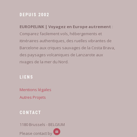
DEPUIS 2002
EUROPELINK | Voyagez en Europe autrement
:
Comparez facilement vols, hébergements et
itinéraires authentiques, des ruelles vibrantes de
Barcelone aux criques sauvages de la Costa Brava,
des paysages volcaniques de Lanzarote aux
rivages de la mer du Nord.
LIENS
Mentions légales
Autres Projets
CONTACT
1180 Brussels - BELGIUM
Please contact by