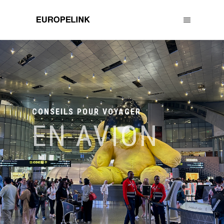
CONSEILS POUR VOYAGER
EN AVION